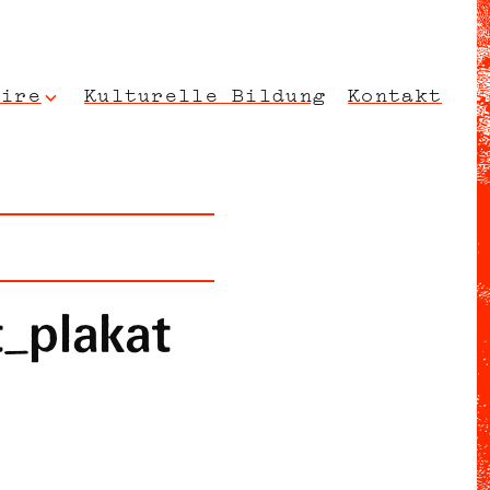
oire
Kulturelle Bildung
Kontakt
musikalischen und physischen Trainings und Recherchen stehen in
t_plakat