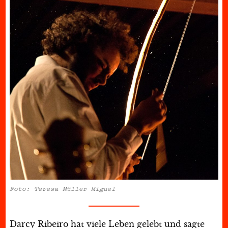
Foto: Teresa Müller Miguel
Darcy Ribeiro hat viele Leben gelebt und sagte