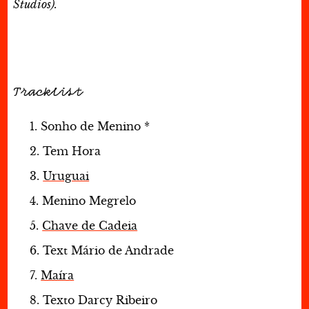
Studios).
Tracklist
Sonho de Menino *
Tem Hora
Uruguai
Menino Megrelo
Chave de Cadeia
Text Mário de Andrade
Maíra
Texto Darcy Ribeiro