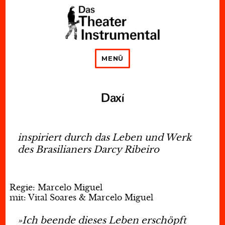
Das Theater Instrumental
MENÜ
Daxí
inspiriert durch das Leben und Werk
des Brasilianers Darcy Ribeiro
Regie: Marcelo Miguel
mit: Vital Soares & Marcelo Miguel
»Ich beende dieses Leben erschöpft