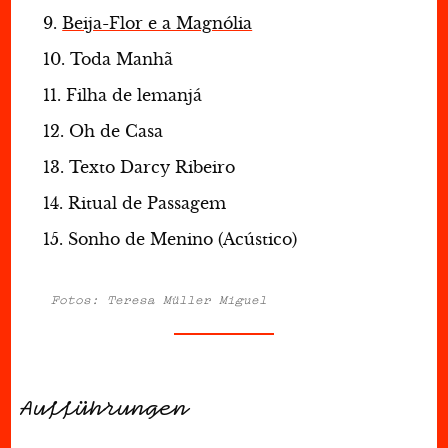
Beija-Flor e a Magnólia
Toda Manhã
Filha de lemanjá
Oh de Casa
Texto Darcy Ribeiro
Ritual de Passagem
Sonho de Menino (Acústico)
Fotos: Teresa Müller Miguel
Aufführungen