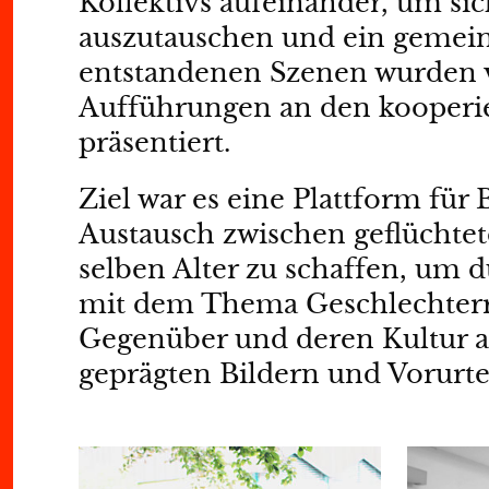
Kollektivs aufeinander, um s
auszutauschen und ein gemein
entstandenen Szenen wurden 
Aufführungen an den kooperi
präsentiert.
Ziel war es eine Plattform f
Austausch zwischen geflüchte
selben Alter zu schaffen, um 
mit dem Thema Geschlechterrol
Gegenüber und deren Kultur au
geprägten Bildern und Vorurte