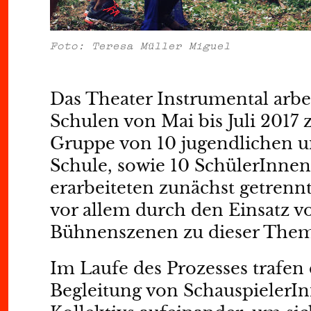
Foto: Teresa Müller Miguel
Das Theater Instrumental arbe
Schulen von Mai bis Juli 2017
Gruppe von 10 jugendlichen u
Schule, sowie 10 SchülerInne
erarbeiteten zunächst getren
vor allem durch den Einsatz 
Bühnenszenen zu dieser Them
Im Laufe des Prozesses trafen
Begleitung von SchauspielerI