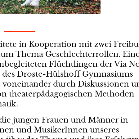
itete in Kooperation mit zwei Freibu
 zum Thema Geschlechterrollen. Ein
nbegleiteten Flüchtlingen der Via N
n des Droste-Hülshoff Gymnasiums
nt voneinander durch Diskussionen u
von theaterpädagogischen Methoden
atik.
 die jungen Frauen und Männer in
nnen und MusikerInnen unseres