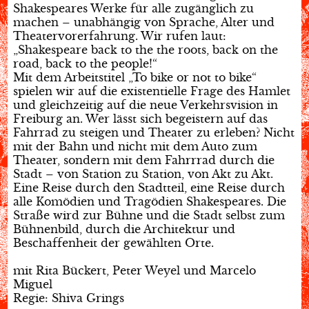
Shakespeares Werke für alle zugänglich zu
machen – unabhängig von Sprache, Alter und
Theatervorerfahrung. Wir rufen laut:
„Shakespeare back to the the roots, back on the
road, back to the people!“
Mit dem Arbeitstitel „To bike or not to bike“
spielen wir auf die existentielle Frage des Hamlet
und gleichzeitig auf die neue Verkehrsvision in
Freiburg an. Wer lässt sich begeistern auf das
Fahrrad zu steigen und Theater zu erleben? Nicht
mit der Bahn und nicht mit dem Auto zum
Theater, sondern mit dem Fahrrrad durch die
Stadt – von Station zu Station, von Akt zu Akt.
Eine Reise durch den Stadtteil, eine Reise durch
alle Komödien und Tragödien Shakespeares. Die
Straße wird zur Bühne und die Stadt selbst zum
Bühnenbild, durch die Architektur und
Beschaffenheit der gewählten Orte.
mit Rita Bückert, Peter Weyel und Marcelo
Miguel
Regie: Shiva Grings