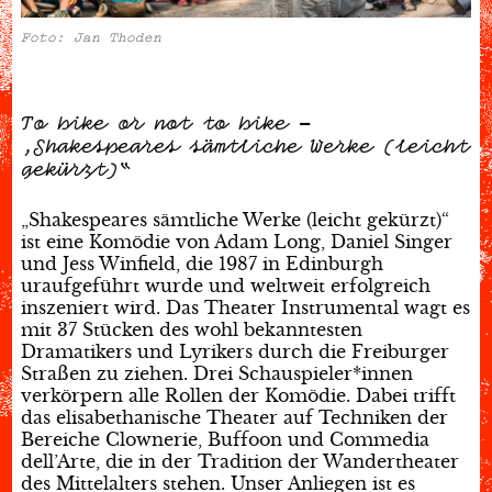
Foto: Jan Thoden
To bike or not to bike –
„Shakespeares sämtliche Werke (leicht
gekürzt)“
„Shakespeares sämtliche Werke (leicht gekürzt)“
ist eine Komödie von Adam Long, Daniel Singer
und Jess Winfield, die 1987 in Edinburgh
uraufgeführt wurde und weltweit erfolgreich
inszeniert wird. Das Theater Instrumental wagt es
mit 37 Stücken des wohl bekanntesten
Dramatikers und Lyrikers durch die Freiburger
Straßen zu ziehen. Drei Schauspieler*innen
verkörpern alle Rollen der Komödie. Dabei trifft
das elisabethanische Theater auf Techniken der
Bereiche Clownerie, Buffoon und Commedia
dell’Arte, die in der Tradition der Wandertheater
des Mittelalters stehen. Unser Anliegen ist es